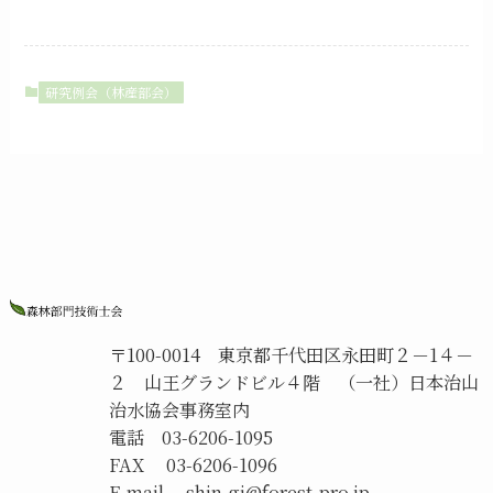
研究例会（林産部会）
〒
100-0014
東京都千代田区永田町２－
1
４－
２ 山王グランドビル４階 （一社）日本治山
治水協会事務室内
電話 03-6206-1095
FAX 03-6206-1096
E-mail shin-gi@forest-pro.jp