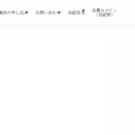
会員ログイン
演会の申し込み
お問い合わせ
会誌目次
（会誌等）